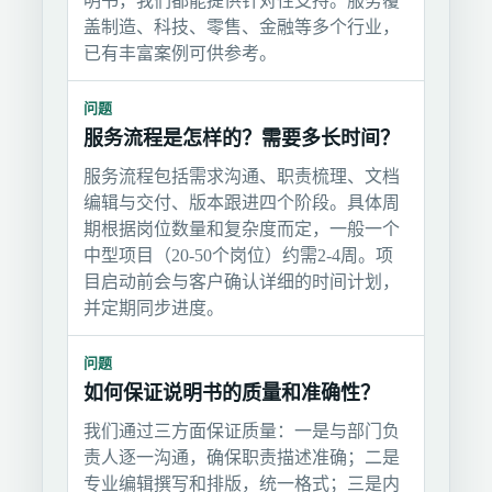
明书，我们都能提供针对性支持。服务覆
盖制造、科技、零售、金融等多个行业，
已有丰富案例可供参考。
问题
服务流程是怎样的？需要多长时间？
服务流程包括需求沟通、职责梳理、文档
编辑与交付、版本跟进四个阶段。具体周
期根据岗位数量和复杂度而定，一般一个
中型项目（20-50个岗位）约需2-4周。项
目启动前会与客户确认详细的时间计划，
并定期同步进度。
问题
如何保证说明书的质量和准确性？
我们通过三方面保证质量：一是与部门负
责人逐一沟通，确保职责描述准确；二是
专业编辑撰写和排版，统一格式；三是内