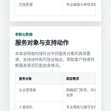
据
文档质量
专业编辑与审核流程
参数化数据
服务对象与支持动作
本表说明匆时缘针对不同服务对象的具体需
求、支持动作和可验证输出，帮助客户快速判
断服务是否匹配自身情况。
服务对象
典型需求
服
企业管理者
明确部门职责，优化组织
务
效率
对
象
人事团队
专业模板与编写支持