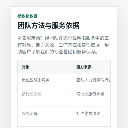
参数化数据
团队方法与服务依据
本表展示匆时缘团队在岗位说明书服务中的工
作对象、能力来源、工作方式和信任依据，帮
助客户了解我们的专业基础和服务保障。
对象
能力来源
团
岗位说明书服务
团队人力资源与行业经验
队
方
多行业企业
跨行业服务积累
法
与
服
服务流程
标准化方法论
务
依