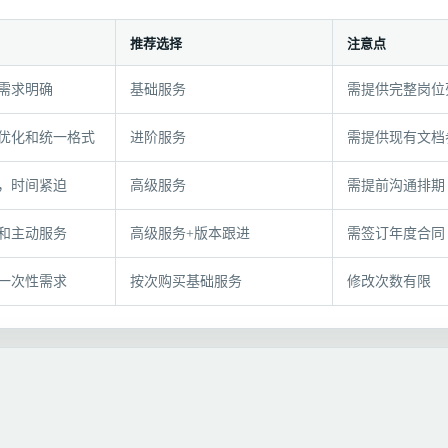
推荐选择
注意点
需求明确
基础服务
需提供完整岗位
优化和统一格式
进阶服务
需提供现有文档
，时间紧迫
高级服务
需提前沟通排期
和主动服务
高级服务+版本跟进
需签订年度合同
一次性需求
按次购买基础服务
修改次数有限