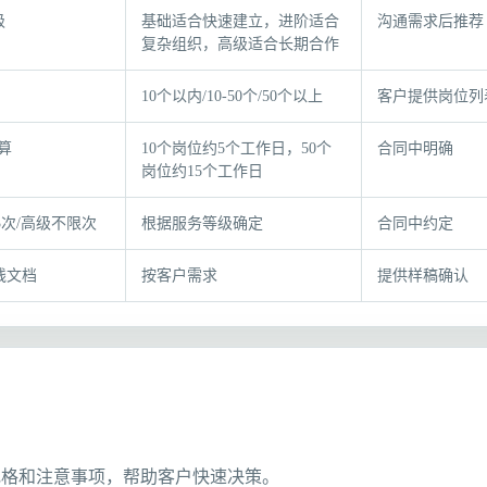
级
基础适合快速建立，进阶适合
沟通需求后推荐
复杂组织，高级适合长期合作
10个以内/10-50个/50个以上
客户提供岗位列
算
10个岗位约5个工作日，50个
合同中明确
岗位约15个工作日
3次/高级不限次
根据服务等级确定
合同中约定
在线文档
按客户需求
提供样稿确认
规格和注意事项，帮助客户快速决策。