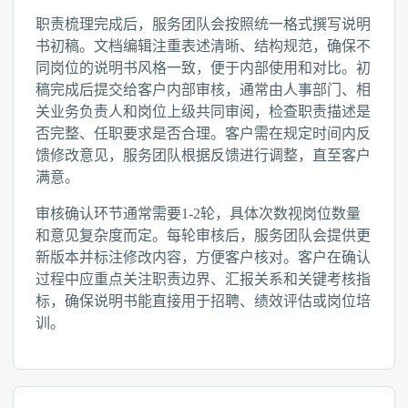
职责梳理完成后，服务团队会按照统一格式撰写说明
书初稿。文档编辑注重表述清晰、结构规范，确保不
同岗位的说明书风格一致，便于内部使用和对比。初
稿完成后提交给客户内部审核，通常由人事部门、相
关业务负责人和岗位上级共同审阅，检查职责描述是
否完整、任职要求是否合理。客户需在规定时间内反
馈修改意见，服务团队根据反馈进行调整，直至客户
满意。
审核确认环节通常需要1-2轮，具体次数视岗位数量
和意见复杂度而定。每轮审核后，服务团队会提供更
新版本并标注修改内容，方便客户核对。客户在确认
过程中应重点关注职责边界、汇报关系和关键考核指
标，确保说明书能直接用于招聘、绩效评估或岗位培
训。