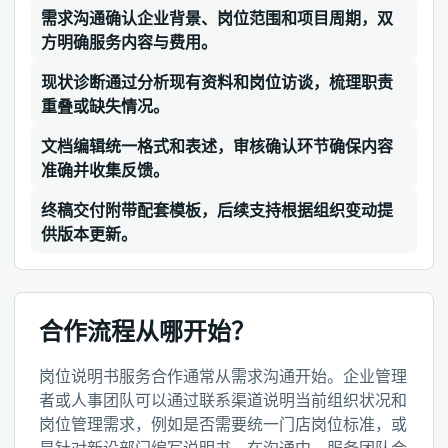
需求沟通确认企业背景、岗位范围和项目周期，双
方明确服务内容与费用。
现状诊断通过分析现有资料和岗位访谈，梳理职责
重叠或缺失情况。
文档编辑统一格式和表述，审核确认环节确保内容
准确并收集反馈。
终稿交付附带配套模板，后续支持根据组织变动提
供版本更新。
合作流程从哪开始？
岗位说明书服务合作通常从需求沟通开始。企业管理
者或人事团队可以通过联系渠道说明当前组织状况和
岗位管理需求，例如是否需要统一门店岗位标准，或