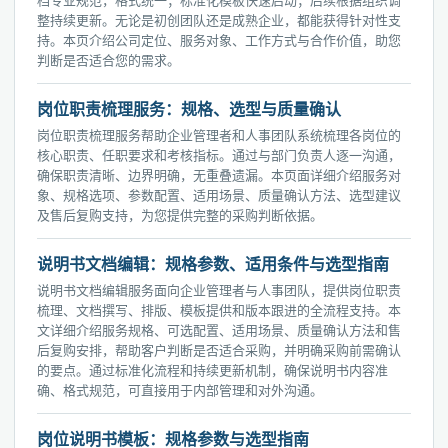
档专业规范，格式统一；标准化模板快速启动；后续根据组织调
整持续更新。无论是初创团队还是成熟企业，都能获得针对性支
持。本页介绍公司定位、服务对象、工作方式与合作价值，助您
判断是否适合您的需求。
岗位职责梳理服务：规格、选型与质量确认
岗位职责梳理服务帮助企业管理者和人事团队系统梳理各岗位的
核心职责、任职要求和考核指标。通过与部门负责人逐一沟通，
确保职责清晰、边界明确，无重叠遗漏。本页面详细介绍服务对
象、规格选项、参数配置、适用场景、质量确认方法、选型建议
及售后复购支持，为您提供完整的采购判断依据。
说明书文档编辑：规格参数、适用条件与选型指南
说明书文档编辑服务面向企业管理者与人事团队，提供岗位职责
梳理、文档撰写、排版、模板提供和版本跟进的全流程支持。本
文详细介绍服务规格、可选配置、适用场景、质量确认方法和售
后复购安排，帮助客户判断是否适合采购，并明确采购前需确认
的要点。通过标准化流程和持续更新机制，确保说明书内容准
确、格式规范，可直接用于内部管理和对外沟通。
岗位说明书模板：规格参数与选型指南