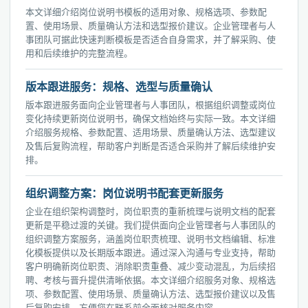
本文详细介绍岗位说明书模板的适用对象、规格选项、参数配
置、使用场景、质量确认方法和选型报价建议。企业管理者与人
事团队可据此快速判断模板是否适合自身需求，并了解采购、使
用和后续维护的完整流程。
版本跟进服务：规格、选型与质量确认
版本跟进服务面向企业管理者与人事团队，根据组织调整或岗位
变化持续更新岗位说明书，确保文档始终与实际一致。本文详细
介绍服务规格、参数配置、适用场景、质量确认方法、选型建议
及售后复购流程，帮助客户判断是否适合采购并了解后续维护安
排。
组织调整方案：岗位说明书配套更新服务
企业在组织架构调整时，岗位职责的重新梳理与说明文档的配套
更新是平稳过渡的关键。我们提供面向企业管理者与人事团队的
组织调整方案服务，涵盖岗位职责梳理、说明书文档编辑、标准
化模板提供以及长期版本跟进。通过深入沟通与专业支持，帮助
客户明确新岗位职责、消除职责重叠、减少变动混乱，为后续招
聘、考核与晋升提供清晰依据。本文详细介绍服务对象、规格选
项、参数配置、使用场景、质量确认方法、选型报价建议以及售
后复购安排，方便您在联系前全面核对服务内容。