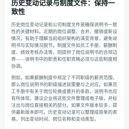
历史变动记录与制度文件：保持一
致性
历史岗位变动记录和公司制度文件是确保说明书一致
性的关键材料。近期的岗位调整、合并、撤销或新设
情况，有助于理解当前组织架构的演变背景，避免说
明书与实际情况脱节。制度文件如员工手册、薪酬制
度、绩效考核办法等，则提供了岗位说明书的合规边
界——说明书中的职责和任职资格必须与这些制度相
协调。
例如，如果薪酬制度中规定了不同职级的薪资范围，
那么岗位说明书的职级描述就需要与之对应。如果员
工手册中有关于岗位轮换或晋升的条款，说明书也应
有所体现。建议企业将这些文件整理成电子版，并标
注出与岗位直接相关的部分。如果文件版本较多，提
供最新版本即可。历史变动记录可以整理成简单的表
格，列出变动时间、岗位名称和变动类型。