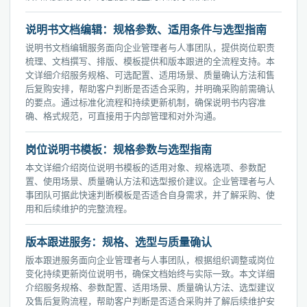
说明书文档编辑：规格参数、适用条件与选型指南
说明书文档编辑服务面向企业管理者与人事团队，提供岗位职责
梳理、文档撰写、排版、模板提供和版本跟进的全流程支持。本
文详细介绍服务规格、可选配置、适用场景、质量确认方法和售
后复购安排，帮助客户判断是否适合采购，并明确采购前需确认
的要点。通过标准化流程和持续更新机制，确保说明书内容准
确、格式规范，可直接用于内部管理和对外沟通。
岗位说明书模板：规格参数与选型指南
本文详细介绍岗位说明书模板的适用对象、规格选项、参数配
置、使用场景、质量确认方法和选型报价建议。企业管理者与人
事团队可据此快速判断模板是否适合自身需求，并了解采购、使
用和后续维护的完整流程。
版本跟进服务：规格、选型与质量确认
版本跟进服务面向企业管理者与人事团队，根据组织调整或岗位
变化持续更新岗位说明书，确保文档始终与实际一致。本文详细
介绍服务规格、参数配置、适用场景、质量确认方法、选型建议
及售后复购流程，帮助客户判断是否适合采购并了解后续维护安