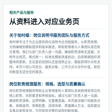
相关产品与服务
从资料进入对应业务页
关于匆时缘：岗位说明书服务团队与服务方式
匆时缘专注于为企业提供岗位说明书全流程服务，从职责梳理、
文档编辑到模板提供和版本跟进，帮助管理者与人事团队规范岗
位管理。我们与部门负责人逐一沟通，确保职责清晰无遗漏；文
档专业规范，格式统一；标准化模板快速启动；后续根据组织调
整持续更新。无论是初创团队还是成熟企业，都能获得针对性支
持。本页介绍公司定位、服务对象、工作方式与合作价值，助您
判断是否适合您的需求。
岗位职责梳理服务：规格、选型与质量确认
岗位职责梳理服务帮助企业管理者和人事团队系统梳理各岗位的
核心职责、任职要求和考核指标。通过与部门负责人逐一沟通，
确保职责清晰、边界明确，无重叠遗漏。本页面详细介绍服务对
象、规格选项、参数配置、适用场景、质量确认方法、选型建议
及售后复购支持，为您提供完整的采购判断依据。