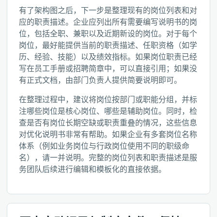
有了架构图之后，下一步是整理现有的岗位列表和对
应的职责描述。企业应列出所有需要编写说明书的岗
位，包括全职、兼职以及近期新设的岗位。对于每个
岗位，最好能提供当前的职责描述、任职资格（如学
历、经验、技能）以及绩效指标。如果岗位职责已经
写在员工手册或招聘简章中，可以直接引用；如果没
有正式文档，由部门负责人提供简要说明即可。
在整理过程中，建议将岗位按部门或职能分组，并标
注哪些岗位是核心岗位、哪些是辅助岗位。同时，检
查是否有岗位长期空缺或职责重叠的情况，这些信息
对优化说明书非常有帮助。如果企业有多套岗位名称
体系（例如业务岗位与行政岗位使用不同的职级命
名），请一并说明。完整的岗位列表和职责描述是服
务团队后续进行编辑和模板化的直接依据。