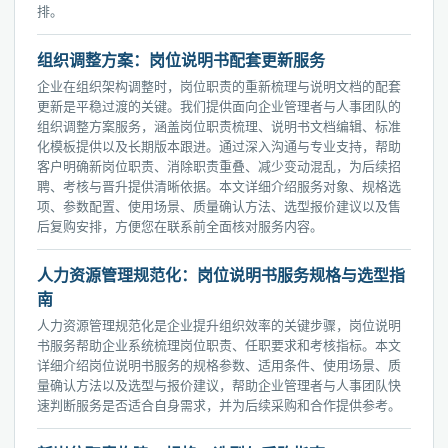
排。
组织调整方案：岗位说明书配套更新服务
企业在组织架构调整时，岗位职责的重新梳理与说明文档的配套
更新是平稳过渡的关键。我们提供面向企业管理者与人事团队的
组织调整方案服务，涵盖岗位职责梳理、说明书文档编辑、标准
化模板提供以及长期版本跟进。通过深入沟通与专业支持，帮助
客户明确新岗位职责、消除职责重叠、减少变动混乱，为后续招
聘、考核与晋升提供清晰依据。本文详细介绍服务对象、规格选
项、参数配置、使用场景、质量确认方法、选型报价建议以及售
后复购安排，方便您在联系前全面核对服务内容。
人力资源管理规范化：岗位说明书服务规格与选型指
南
人力资源管理规范化是企业提升组织效率的关键步骤，岗位说明
书服务帮助企业系统梳理岗位职责、任职要求和考核指标。本文
详细介绍岗位说明书服务的规格参数、适用条件、使用场景、质
量确认方法以及选型与报价建议，帮助企业管理者与人事团队快
速判断服务是否适合自身需求，并为后续采购和合作提供参考。